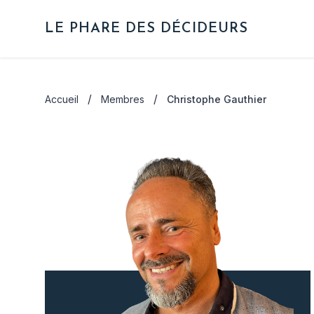
LE PHARE DES DÉCIDEURS
Qui sommes-nous
/
/
Accueil
Membres
Christophe Gauthier
Nos objectifs
Le bureau
Les membres