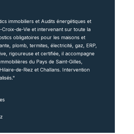
ics immobiliers et Audits énergétiques et
-Croix-de-Vie et intervenant sur toute la
stics obligatoires pour les maisons et
te, plomb, termites, électricité, gaz, ERP,
ve, rigoureuse et certifiée, il accompagne
 immobilières du Pays de Saint-Gilles,
ilaire-de-Riez et Challans. Intervention
lisés."
ues
ez