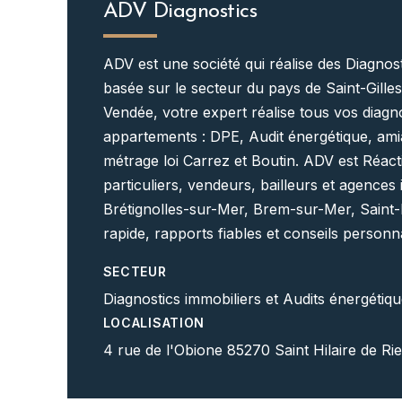
ADV Diagnostics
ADV est une société qui réalise des Diagnost
basée sur le secteur du pays de Saint-Gilles
Vendée, votre expert réalise tous vos diagno
appartements : DPE, Audit énergétique, amian
métrage loi Carrez et Boutin. ADV est Réacti
particuliers, vendeurs, bailleurs et agences
Brétignolles-sur-Mer, Brem-sur-Mer, Saint-H
rapide, rapports fiables et conseils personna
SECTEUR
Diagnostics immobiliers et Audits énergétiq
LOCALISATION
4 rue de l'Obione 85270 Saint Hilaire de Ri