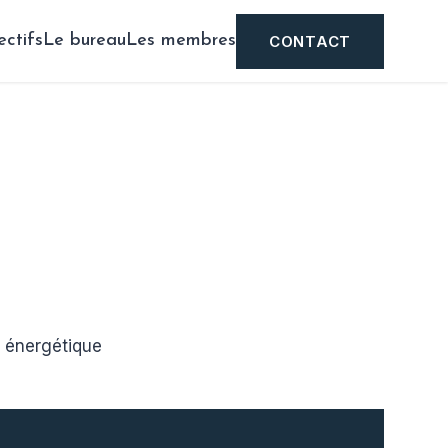
ectifs
Le bureau
Les membres
CONTACT
t énergétique