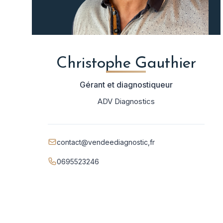
Christophe Gauthier
Gérant et diagnostiqueur
ADV Diagnostics
contact@vendeediagnostic,fr
0695523246