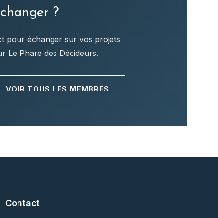
échanger ?
ct pour échanger sur vos projets
ur Le Phare des Décideurs.
VOIR TOUS LES MEMBRES
Contact