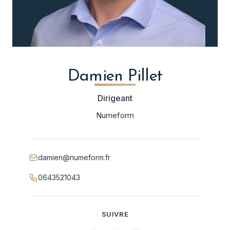
Damien Pillet
Dirigeant
Numeform
damien@numeform.fr
0643521043
SUIVRE