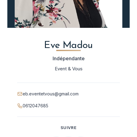
Eve Madou
Indépendante
Event & Vous
eb.eventetvous@gmail.com
0612047685
SUIVRE